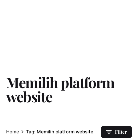
Web
Memilih platform
website
Tag
Filter
Home
Tag: Memilih platform website